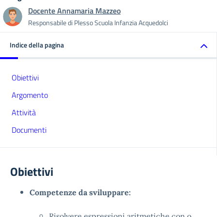
Docente Annamaria Mazzeo
Responsabile di Plesso Scuola Infanzia Acquedolci
Indice della pagina
Obiettivi
Argomento
Attività
Documenti
Obiettivi
Competenze da sviluppare:
Risolvere espressioni aritmetiche con o