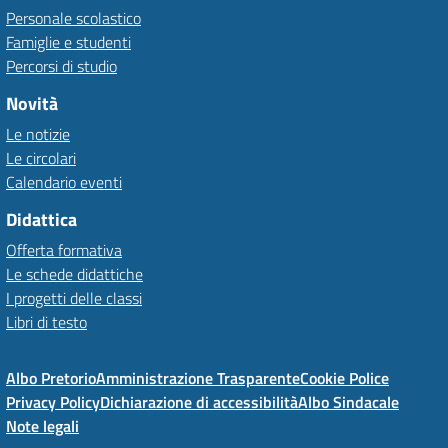
Personale scolastico
Famiglie e studenti
Percorsi di studio
Novità
Le notizie
Le circolari
Calendario eventi
Didattica
Offerta formativa
Le schede didattiche
I progetti delle classi
Libri di testo
Albo Pretorio
Amministrazione Trasparente
Cookie Police
Privacy Policy
Dichiarazione di accessibilità
Albo Sindacale
Note legali