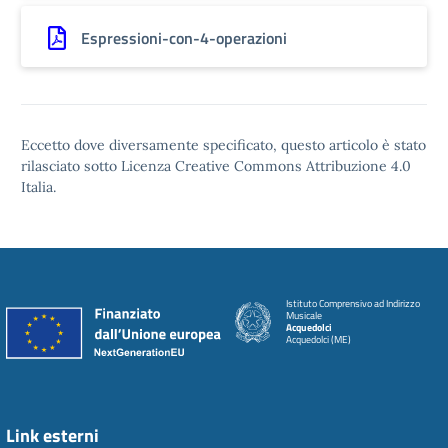
Espressioni-con-4-operazioni
Eccetto dove diversamente specificato, questo articolo è stato
rilasciato sotto Licenza Creative Commons Attribuzione 4.0
Italia.
Istituto Comprensivo ad Indirizzo
Musicale
Acquedolci
Acquedolci (ME)
Link esterni