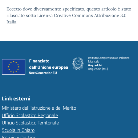
Eccetto dove diversamente specificato, questo articolo è stato
rilasciato sotto Licenza Creative Commons Attribuzione 3.0
Italia.
Istituto Comprensivo ad Indirizzo
Musicale
Acquedolci
Acquedolci (ME)
Link esterni
Ministero dell'Istruzione e del Merito
Ufficio Scolastico Regionale
Ufficio Scolastico Territoriale
Scuola in Chiaro
Iscrizioni On Line