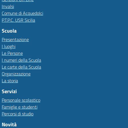
Invalsi
Comune di Acquedolci
P.T.P.C. USR Sicilia
Scuola
Presentazione
I luoghi
Le Persone
I numeri della Scuola
Le carte della Scuola
Organizzazione
La storia
Servizi
Personale scolastico
Famiglie e studenti
Percorsi di studio
Novità