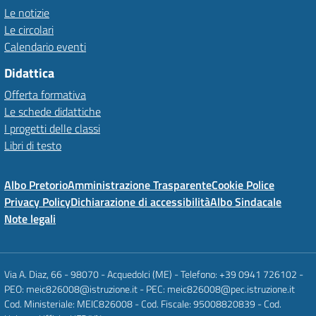
Le notizie
Le circolari
Calendario eventi
Didattica
Offerta formativa
Le schede didattiche
I progetti delle classi
Libri di testo
Albo Pretorio
Amministrazione Trasparente
Cookie Police
Privacy Policy
Dichiarazione di accessibilità
Albo Sindacale
Note legali
Via A. Diaz, 66 - 98070 - Acquedolci (ME) - Telefono: +39 0941 726102 -
PEO: meic826008@istruzione.it - PEC: meic826008@pec.istruzione.it
Cod. Ministeriale: MEIC826008 - Cod. Fiscale: 95008820839 - Cod.