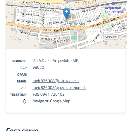
Via A.Diaz - Acquedolci (ME)
INDIRIZZO
98070
CAP
ORARI
meic826008@istruzione.it
EMAIL
meic826008@pec.istruzione.it
PEC
+39 0941 726102
TELEFONO
Naviga su Google Map
Cosa serve