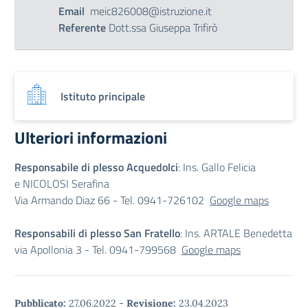
Email
meic826008@istruzione.it
Referente
Dott.ssa Giuseppa Trifirò
Istituto principale
Ulteriori informazioni
Responsabile di plesso Acquedolci
: Ins.
Gallo Felicia
e NICOLOSI Serafina
Via Armando Diaz 66 - Tel. 0941-726102
Google maps
Responsabili di plesso San Fratello
: Ins. ARTALE Benedetta
via Apollonia 3 - Tel. 0941-799568
Google maps
Pubblicato:
27.06.2022
-
Revisione:
23.04.2023